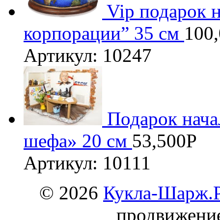
Vip подарок 
корпорации” 35 см
100
Артикул: 10247
Подарок нача
шефа» 20 см
53,500
Р
Артикул: 10111
© 2026
Кукла-Шарж.
продвижени