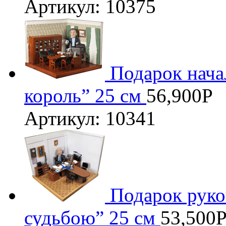
Артикул: 10375
Подарок нача
король” 25 см
56,900
Р
Артикул: 10341
Подарок руко
судьбою” 25 см
53,500