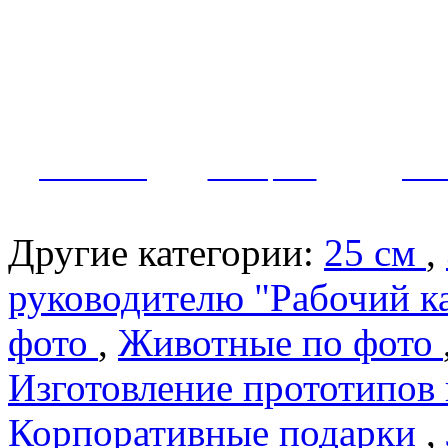
Как заказать?
Оплата и доставка
Контакты
МУЖЧИНЫ
ЖЕНЩИНЫ
ПАР
Другие категории:
25 см
,
руководителю "Рабочий к
фото
,
Животные по фото
Изготовление прототипов
Корпоративные подарки
,