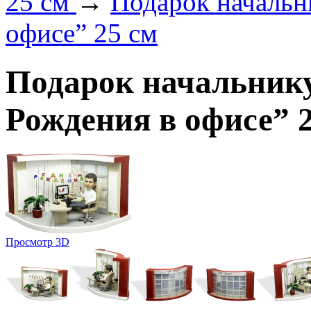
25 см
→
Подарок начальн
офисе” 25 см
Подарок начальнику
Рождения в офисе” 
Просмотр 3D