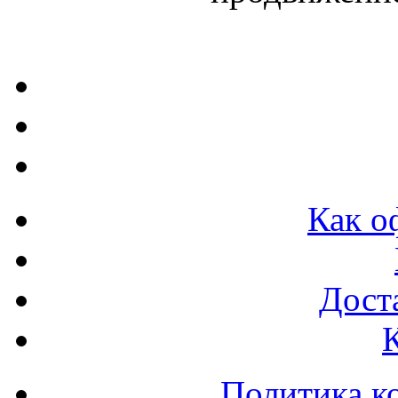
Как о
Доста
Политика к