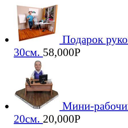
Подарок рук
30см.
58,000
Р
Мини-рабочий
20см.
20,000
Р