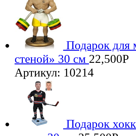
Подарок для 
стеной» 30 см
22,500
Р
Артикул: 10214
Подарок хокк