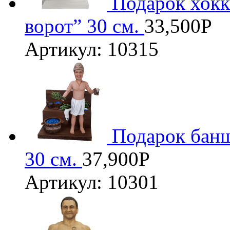
Подарок хокк
ворот” 30 см.
33,500
Р
Артикул: 10315
Подарок банщ
30 см.
37,900
Р
Артикул: 10301