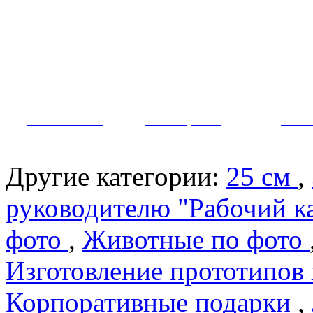
Как заказать?
Оплата и доставка
Контакты
МУЖЧИНЫ
ЖЕНЩИНЫ
ПАР
Другие категории:
25 см
,
руководителю "Рабочий к
фото
,
Животные по фото
Изготовление прототипов
Корпоративные подарки
,