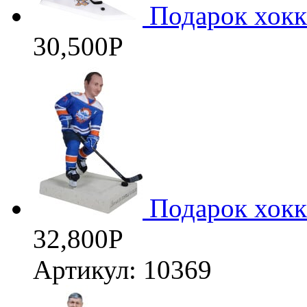
Подарок хокк
30,500
Р
Подарок хокк
32,800
Р
Артикул: 10369