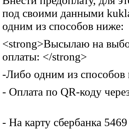
Внести предоплату, для э
под своими данными kukla
одним из способов ниже:
<strong>Высылаю на выбо
оплаты: </strong>
-Либо одним из способов
- Оплата по QR-коду чере
- На карту сбербанка 5469