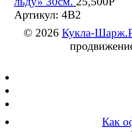
льду» 30см.
25,500
Р
Артикул: 4В2
© 2026
Кукла-Шарж.
продвижени
Как о