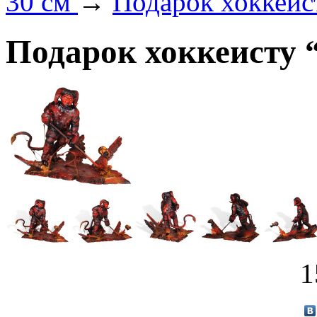
30 см
→
Подарок хоккеис
Подарок хоккеисту 
1