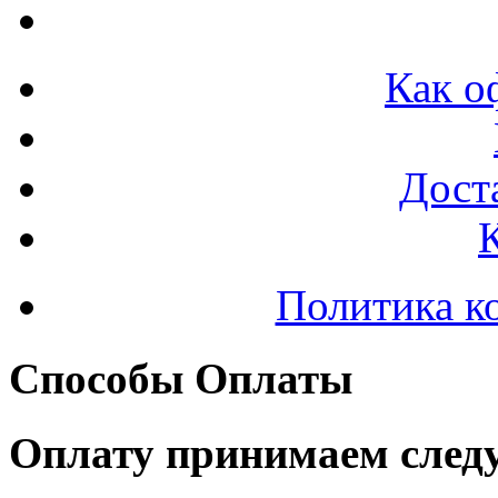
Как о
Доста
Политика к
Способы Оплаты
Оплату принимаем след