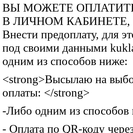
ВЫ МОЖЕТЕ ОПЛАТИТ
В ЛИЧНОМ КАБИНЕТЕ, на
Внести предоплату, для э
под своими данными kukla
одним из способов ниже:
<strong>Высылаю на выбо
оплаты: </strong>
-Либо одним из способов
- Оплата по QR-коду чере