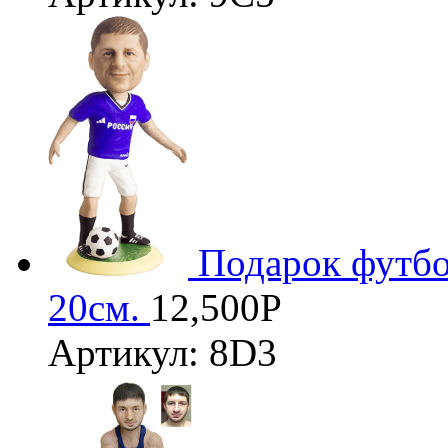
Подарок футбо
20см.
12,500
Р
Артикул: 8D3
3D