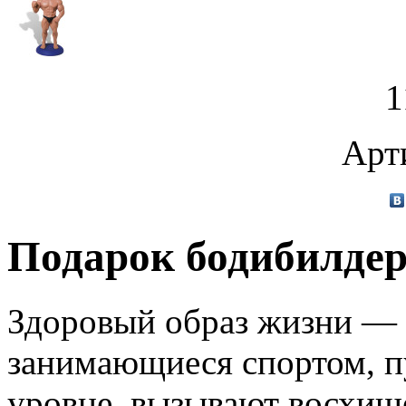
1
Арт
Подарок бодибилде
Здоровый образ жизни — 
занимающиеся спортом, п
уровне, вызывают восхищ