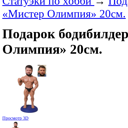
Статуэки по хобби
→
Под
«Мистер Олимпия» 20см.
Подарок бодибилдер
Олимпия» 20см.
Просмотр 3D