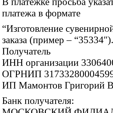
В платежке просьба указат
платежа в формате
“Изготовление сувенирной
заказа (пример – “35334″)
Получатель
ИНН организации 330640
ОГРНИП 3173328000459
ИП Мамонтов Григорий 
Банк получателя:
МОСКОВСКИЙ ФИЛИАЛ