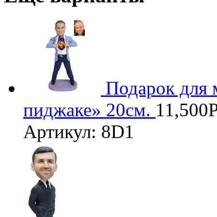
3D
Подарок для 
пиджаке» 20см.
11,500
Артикул: 8D1
3D