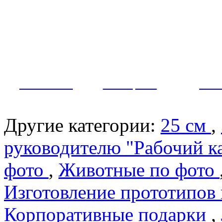
Как заказать?
Оплата и доставка
Контакты
МУЖЧИНЫ
ЖЕНЩИНЫ
ПАР
Другие категории:
25 см
,
руководителю "Рабочий к
фото
,
Животные по фото
Изготовление прототипов
Корпоративные подарки
,