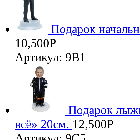
Подарок началь
10,500
Р
Артикул: 9В1
Подарок лыжн
всё» 20см.
12,500
Р
Артикул: 9С5