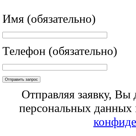
Имя (обязательно)
Телефон (обязательно)
Отправляя заявку, Вы 
персональных данных 
конфиде