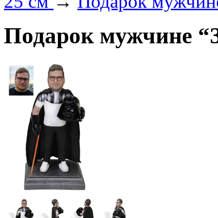
25 см
→
Подарок мужчине
Подарок мужчине “З