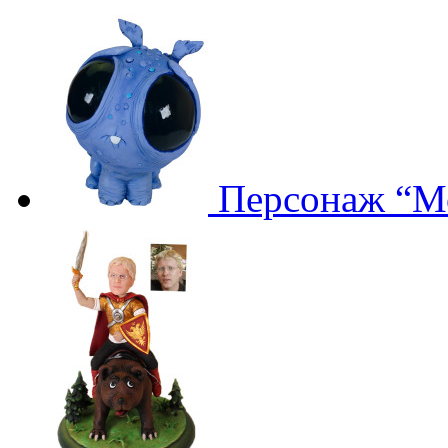
Персонаж “М