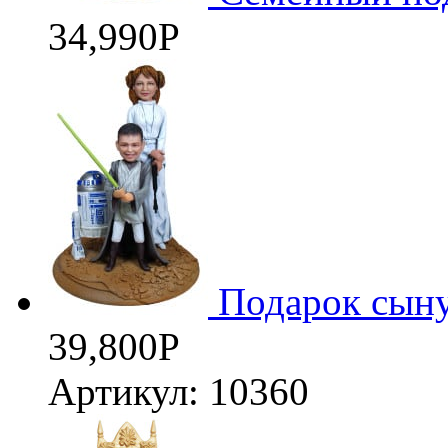
34,990
Р
Подарок сыну
39,800
Р
Артикул: 10360