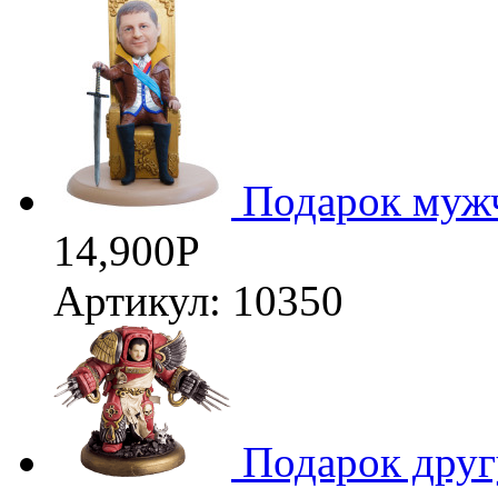
Подарок муж
14,900
Р
Артикул: 10350
3D
Подарок друг