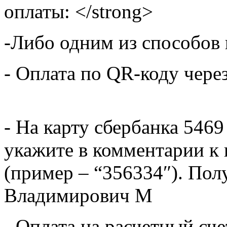
оплаты: </strong>
-Либо одним из способов
- Оплата по QR-коду чере
- На карту сбербанка 5469
укажите в комментарии к 
(пример – “356334″). Пол
Владимирович М
- Оплата на расчетный сч