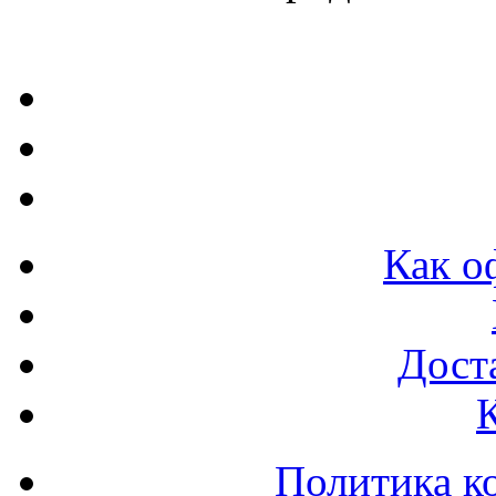
Как о
Доста
Политика к