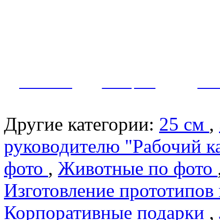
Как заказать?
Оплата и доставка
Контакты
МУЖЧИНЫ
ЖЕНЩИНЫ
ПАР
Другие категории:
25 см
,
руководителю "Рабочий к
фото
,
Животные по фото
Изготовление прототипов
Корпоративные подарки
,