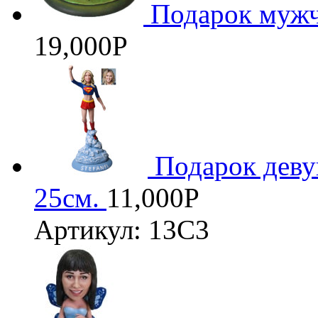
Подарок мужч
19,000
Р
Подарок деву
25см.
11,000
Р
Артикул: 13С3