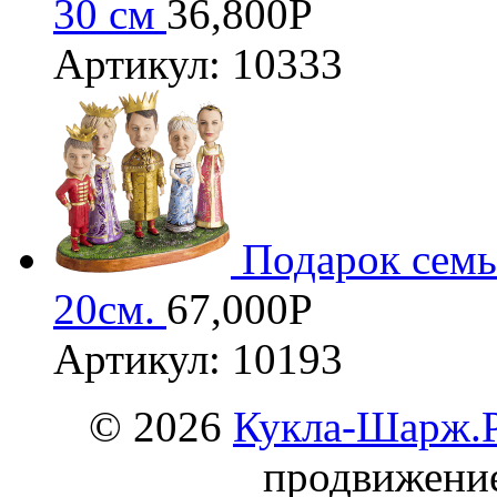
30 см
36,800
Р
Артикул: 10333
Подарок семь
20см.
67,000
Р
Артикул: 10193
© 2026
Кукла-Шарж.
продвижени